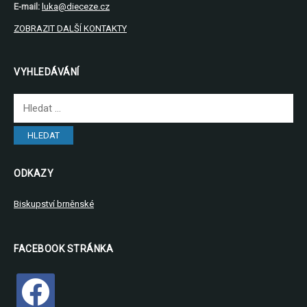
E-mail:
luka@dieceze.cz
ZOBRAZIT DALŠÍ KONTAKTY
VYHLEDÁVÁNÍ
Vyhledávání
ODKAZY
Biskupství brněnské
FACEBOOK STRÁNKA
facebook