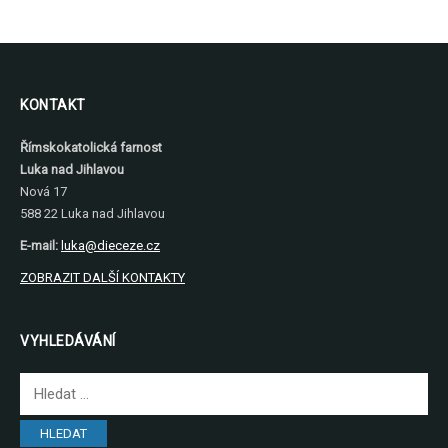
KONTAKT
Římskokatolická farnost
Luka nad Jihlavou
Nová 17
588 22 Luka nad Jihlavou
E-mail:
luka@dieceze.cz
ZOBRAZIT DALŠÍ KONTAKTY
VYHLEDÁVÁNÍ
Vyhledávání