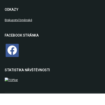
ODKAZY
Biskupství brněnské
FACEBOOK STRÁNKA
facebook
STATISTIKA NÁVŠTĚVNOSTI
Copyright © 2026 Farnost Luka nad Jihlavou. All Rights Reserved.