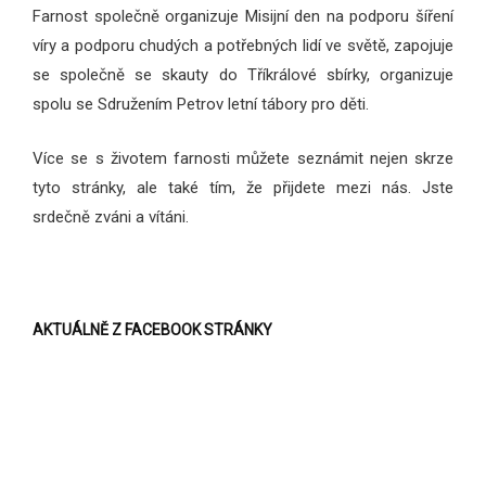
Farnost společně organizuje Misijní den na podporu šíření
víry a podporu chudých a potřebných lidí ve světě, zapojuje
se společně se skauty do Tříkrálové sbírky, organizuje
spolu se Sdružením Petrov letní tábory pro děti.
Více se s životem farnosti můžete seznámit nejen skrze
tyto stránky, ale také tím, že přijdete mezi nás. Jste
srdečně zváni a vítáni.
AKTUÁLNĚ Z FACEBOOK STRÁNKY