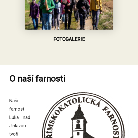
FOTOGALERIE
O naší farnosti
Naši
farnost
Luka nad
Jihlavou
tvoří