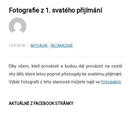
Fotografie z 1. svatého přijímání
13.5.2018
AKTUÁLNĚ
,
NEZAŘAZENÉ
Díky všem, kteří provázeli a budou dál provázet na cestě
víry děti, které letos poprvé přistoupily ke svatému přijímání.
Výběr fotografií z této slavnosti můžete najít ve
fotogalerii
.
AKTUÁLNĚ Z FACEBOOK STRÁNKY