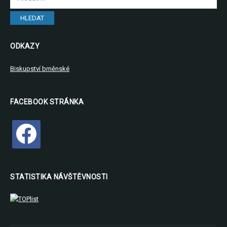
ODKAZY
Biskupství brněnské
FACEBOOK STRÁNKA
facebook
STATISTIKA NÁVŠTĚVNOSTI