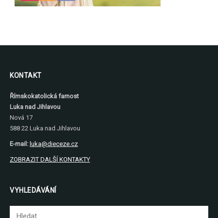
KONTAKT
Římskokatolická farnost
Luka nad Jihlavou
Nová 17
588 22 Luka nad Jihlavou
E-mail:
luka@dieceze.cz
ZOBRAZIT DALŠÍ KONTAKTY
VYHLEDÁVÁNÍ
Vyhledávání