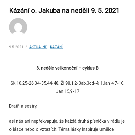
Kázání o. Jakuba na neděli 9. 5. 2021
9.5.2021
AKTUÁLNĚ
,
KÁZÁNÍ
6. neděle velikonoční – cyklus B
Sk 10,25-26.34-35.44-48; Žl 98,1.2-3ab.3cd-4; 1Jan 4,7-10;
Jan 15,9-17
Bratři a sestry,
asi nás ani nepřekvapuje, že každá druhá písnička v rádiu je
o lásce nebo o vztazích. Téma lásky inspiruje umělce