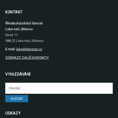
KONTAKT
Římskokatolická farnost
Luka nad Jihlavou
Nová 17
588 22 Luka nad Jihlavou
E-mail:
luka@dieceze.cz
ZOBRAZIT DALŠÍ KONTAKTY
VYHLEDÁVÁNÍ
Vyhledávání
ODKAZY