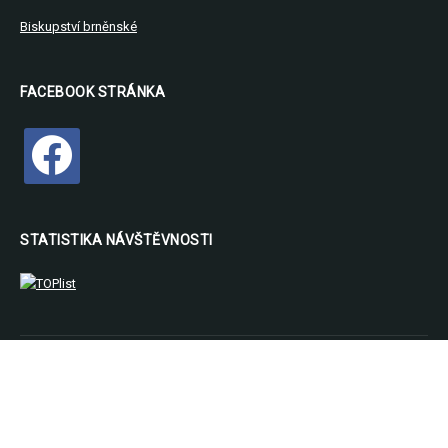
Biskupství brněnské
FACEBOOK STRÁNKA
facebook
STATISTIKA NÁVŠTĚVNOSTI
Copyright © 2026 Farnost Luka nad Jihlavou. All Rights Reserved.