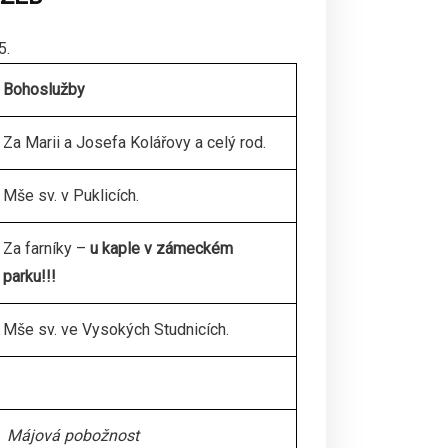
5.
Bohoslužby
Za Marii a Josefa Kolářovy a celý rod.
Mše sv. v Puklicích.
Za farníky –
u kaple v zámeckém
parku!!!
Mše sv. ve Vysokých Studnicích.
Májová pobožnost