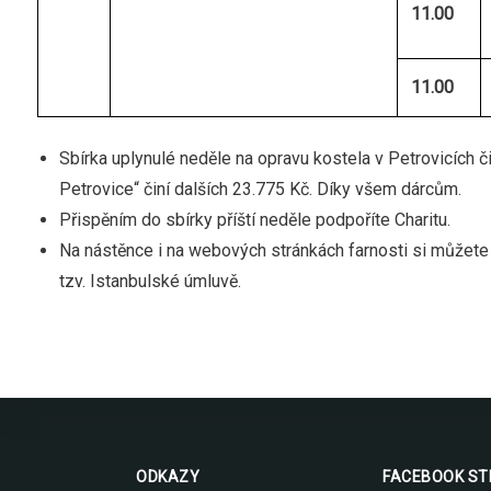
11.00
11.00
Sbírka uplynulé neděle na opravu kostela v Petrovicích č
Petrovice“ činí dalších 23.775 Kč. Díky všem dárcům.
Přispěním do sbírky příští neděle podpoříte Charitu.
Na nástěnce i na webových stránkách farnosti si můžete p
tzv. Istanbulské úmluvě.
ODKAZY
FACEBOOK S