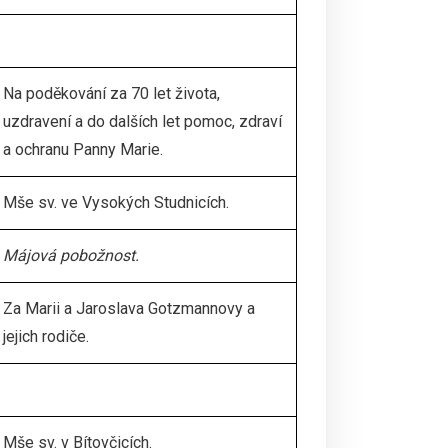
Na poděkování za 70 let života,
uzdravení a do dalších let pomoc, zdraví
a ochranu Panny Marie.
Mše sv. ve Vysokých Studnicích.
Májová pobožnost
.
Za Marii a Jaroslava Gotzmannovy a
jejich rodiče.
Mše sv. v Bítovčicích.